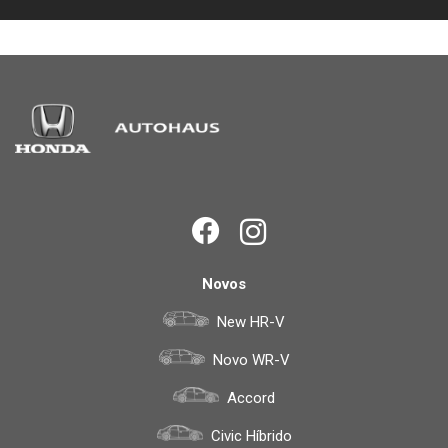
Novos
New HR-V
Novo WR-V
Accord
Civic Híbrido