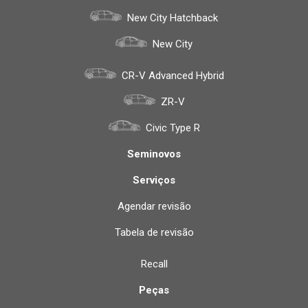
New City Hatchback
New City
CR-V Advanced Hybrid
ZR-V
Civic Type R
Seminovos
Serviços
Agendar revisão
Tabela de revisão
Recall
Peças