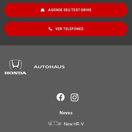
AGENDE SEU TEST-DRIVE
VER TELEFONES
Novos
New HR-V