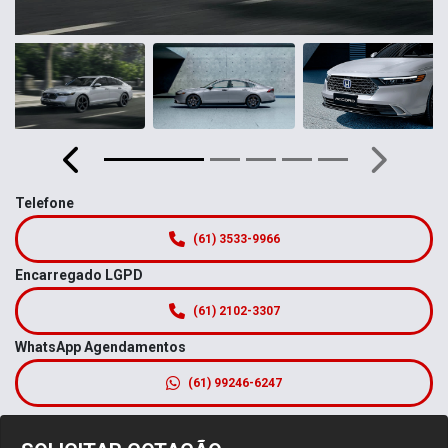
Anterior
Próximo
Telefone
(61) 3533-9966
Encarregado LGPD
(61) 2102-3307
WhatsApp Agendamentos
(61) 99246-6247