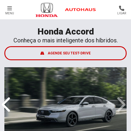
MENU
LIGAR
Honda
Accord
Conheça o mais inteligente dos híbridos.
AGENDE SEU TEST-DRIVE
Anterior
Próx