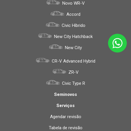
Novo WR-V
Accord
Civic Híbrido
New City Hatchback
New City
CR-V Advanced Hybrid
ZR-V
Civic Type R
Seminovos
Serviços
Agendar revisão
Tabela de revisão