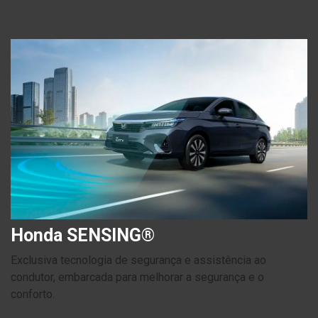
Honda SENSING®
Exclusiva tecnologia de segurança e assistência ao
condutor, embarcada para melhorar a segurança e o
conforto.