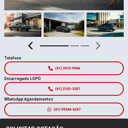
Anterior
Próximo
Telefone
(61) 3533-9966
Encarregado LGPD
(61) 2102-3307
WhatsApp Agendamentos
(61) 99246-6247