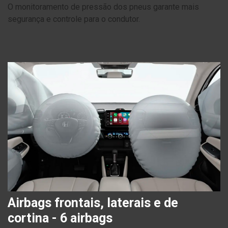
O monitoramento de pressão dos pneus garante mais
segurança e controle para o condutor.
Airbags frontais, laterais e de
cortina - 6 airbags