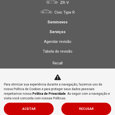
ZR-V
Civic Type R
Seminovos
Serviços
Agendar revisão
Tabela de revisão
Recall
Peças
Peças genuínas
Para otimizar sua experiência durante a navegação, fazemos uso de
nossa Política de Cookies e para proteger seus dados pessoais
Acessórios
respeitamos nossa
Política de Privacidade
. Ao seguir com a navegação e
visita você concorda com nossas Políticas.
Consórcio
ACEITAR
RECUSAR
Vendas diretas