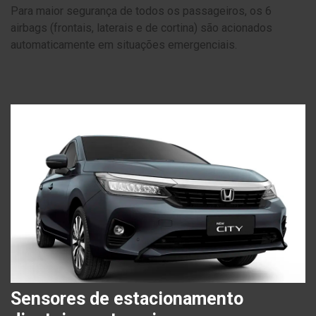
Para maior segurança de todos os passageiros, os 6
airbags (frontais, laterais e de cortina) são acionados
automaticamente em situações emergenciais.
Sensores de estacionamento