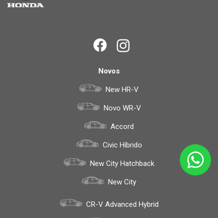
Novos
New HR-V
Novo WR-V
Accord
Civic Híbrido
New City Hatchback
New City
CR-V Advanced Hybrid